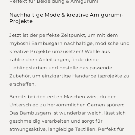
Perfekt für Bekleidung & Amigurumi
Nachhaltige Mode & kreative Amigurumi-
Projekte
Jetzt ist der perfekte Zeitpunkt, um mit dem
myboshi Bambusgarn nachhaltige, modische und
kreative Projekte umzusetzen! Wähle aus
zahlreichen Anleitungen, finde deine
Lieblingsfarben und bestelle das passende
Zubehör, um einzigartige Handarbeitsprojekte zu
erschaffen.
Bereits bei den ersten Maschen wirst du den
Unterschied zu herkömmlichen Garnen spüren:
Das Bambusgarn ist wunderbar weich, lässt sich
geschmeidig verarbeiten und sorgt für
atmungsaktive, langlebige Textilien. Perfekt für