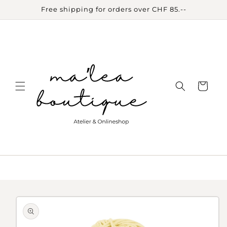
Skip to
Free shipping for orders over CHF 85.--
content
Cart
Skip to
product
information