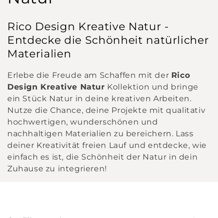
l
Rico Design Kreative Natur -
l
Entdecke die Schönheit natürlicher
Materialien
e
c
Erlebe die Freude am Schaffen mit der
Rico
Design Kreative Natur
Kollektion und bringe
t
ein Stück Natur in deine kreativen Arbeiten.
Nutze die Chance, deine Projekte mit qualitativ
i
hochwertigen, wunderschönen und
nachhaltigen Materialien zu bereichern. Lass
o
deiner Kreativität freien Lauf und entdecke, wie
n
einfach es ist, die Schönheit der Natur in dein
Zuhause zu integrieren!
: