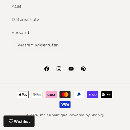
AGB
Datenschutz
Versand
Vertrag widerrufen
Facebook
Instagram
YouTube
Pinterest
Payment
methods
© 2026,
malea.boutique
Powered by Shopify
Wishlist