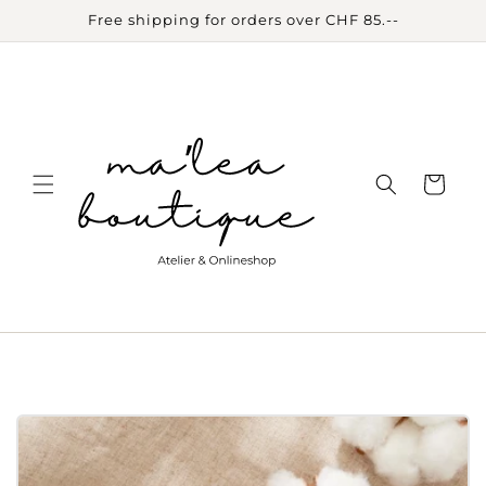
Skip to
Free shipping for orders over CHF 85.--
content
Cart