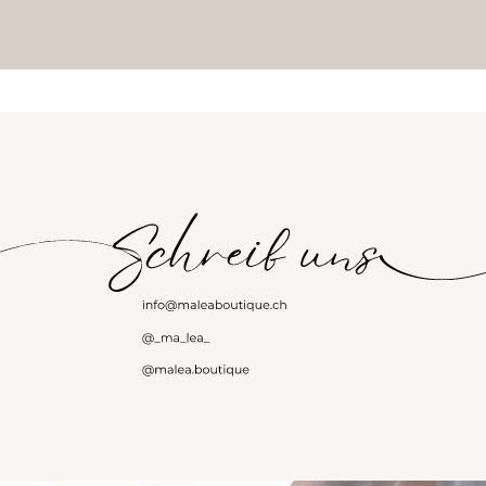
Login required
Log in to your account to add products to