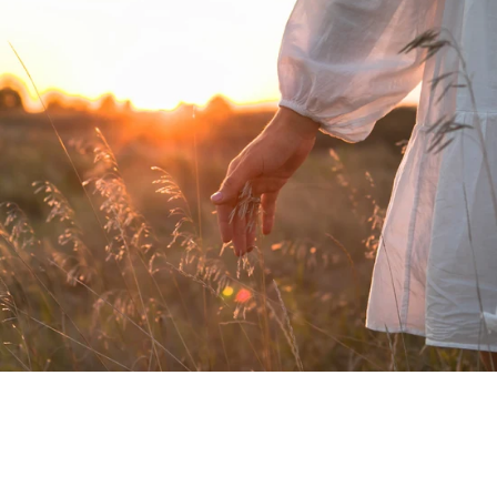
your wishlist and view your previously saved
items.
Login