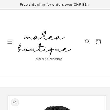
Skip to
Free shipping for orders over CHF 85.--
content
Cart
Skip to
product
information